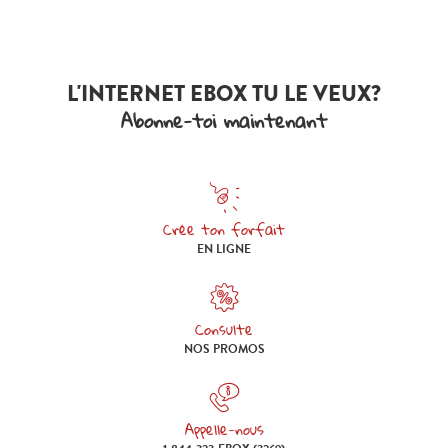
L'INTERNET EBOX TU LE VEUX?
Abonne-toi maintenant
Crée ton forfait
Crée ton forfait en ligne
EN LIGNE
Consulte
Consulte nos promos
NOS PROMOS
Appelle-nous