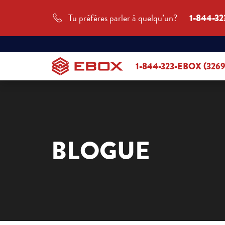
Tu préfères parler à quelqu’un?
1-844-32
1-844-323-EBOX (3269
BLOGUE