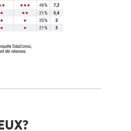
VEUX?