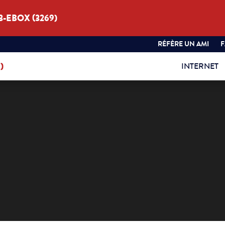
3-EBOX (3269)
RÉFÈRE UN AMI
)
INTERNET