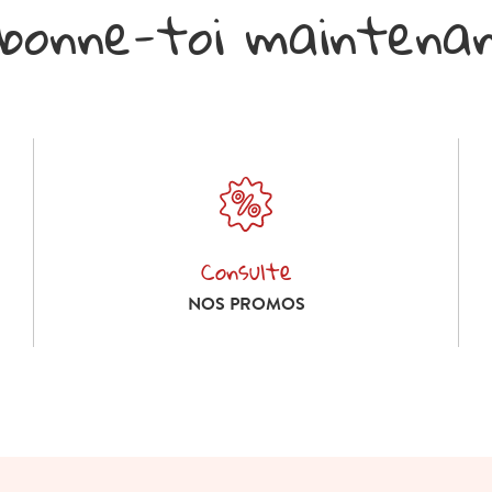
bonne-toi maintena
Consulte
Consulte nos promos
NOS PROMOS