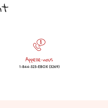
nt
Appelle-nous
Appelle-nous 1-844-323-EBOX (3269)
1-844-323-EBOX (3269)