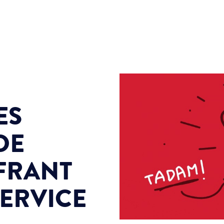
ES
DE
FRANT
SERVICE