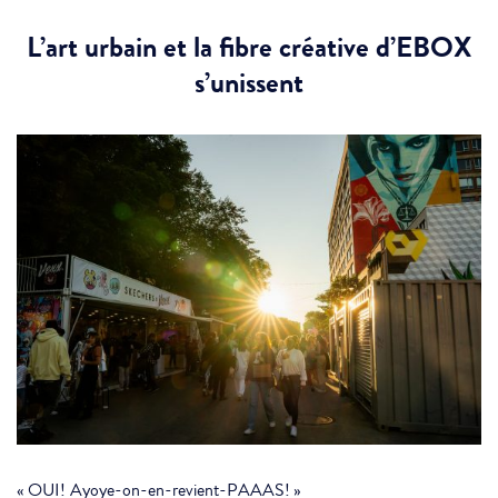
L’art urbain et la fibre créative d’EBOX
s’unissent
« OUI! Ayoye-on-en-revient-PAAAS! »