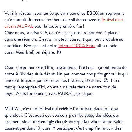
Voilà la réaction spontanée qu’on a eue chez EBOX en apprenant
qu’on aurait l’immense bonheur de collaborer avec le
festival d’art
urbain MURAL
pour la toute première fois!
Chez nous, la créativité, ce n’est pas juste un mot cool à placer
dans une réunion. C’est un moteur puissant qui nous propulse au
quotidien. Ben, ça – et notre
Internet 100% Fibre
ultra rapide
aussi! Mais bref, on s’égare. 😅
Oser, s’exprimer sans filtre, laisser parler l’instinct… ça fait partie de
notre ADN depuis le début. Un peu comme nos p’tits gribouillis qui
finissent toujours par raconter nos histoires, d’ailleurs. 😉 Et en
tant qu’entreprise d’ici, on est aussi très fiers de notre coin de
pays. Alors forcément, avec MURAL, ça clique.
MURAL, c’est un festival qui célèbre l’art urbain dans toute sa
splendeur. C’est aussi des couleurs plein les yeux, des idées qui
prennent vie et une énergie électrisante qui fait vibrer la rue Saint-
Laurent pendant 10 jours. Y participer, c’est amplifier la voix des