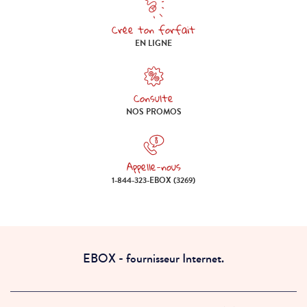
Crée ton forfait
Crée ton forfait en ligne
EN LIGNE
Consulte
Consulte nos promos
NOS PROMOS
Appelle-nous
Appelle-nous 1-844-323-EBOX (
1-844-323-EBOX (3269)
EBOX - fournisseur Internet.