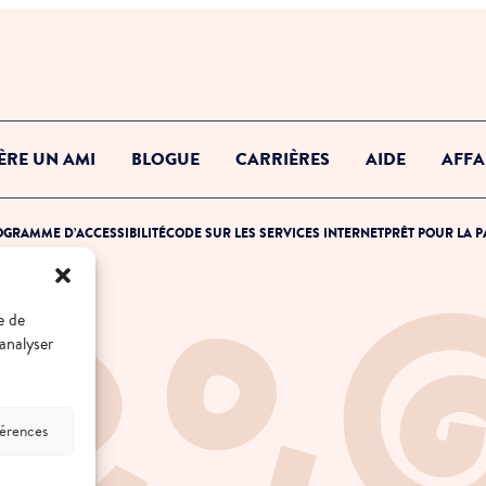
ÈRE UN AMI
BLOGUE
CARRIÈRES
AIDE
AFFA
GRAMME D’ACCESSIBILITÉ
CODE SUR LES SERVICES INTERNET
PRÊT POUR LA 
e de
 analyser
férences