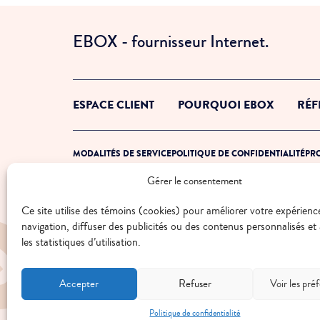
EBOX - fournisseur Internet.
ESPACE CLIENT
POURQUOI EBOX
RÉF
MODALITÉS DE SERVICE
POLITIQUE DE CONFIDENTIALITÉ
PRO
Gérer le consentement
© 2026 EBOX. Tous droits réservés.
Ce site utilise des témoins (cookies) pour améliorer votre expérienc
navigation, diffuser des publicités ou des contenus personnalisés et
les statistiques d’utilisation.
Accepter
Refuser
Voir les pré
Politique de confidentialité