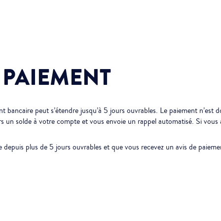
E PAIEMENT
ent bancaire peut s’étendre jusqu’à 5 jours ouvrables. Le paiement n’es
s un solde à votre compte et vous envoie un rappel automatisé. Si vous a
re depuis plus de 5 jours ouvrables et que vous recevez un avis de pai