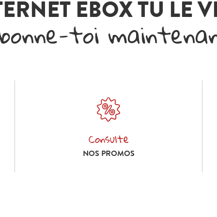
TERNET EBOX TU LE 
bonne-toi maintena
Consulte
Consulte nos promos
NOS PROMOS