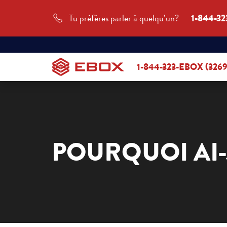
Tu préfères parler à quelqu’un?
1-844-32
1-844-323-EBOX (3269
POURQUOI AI-