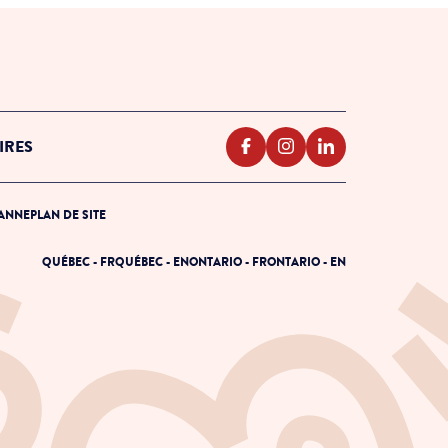
IRES
PANNE
PLAN DE SITE
QUÉBEC - FR
QUÉBEC - EN
ONTARIO - FR
ONTARIO - EN