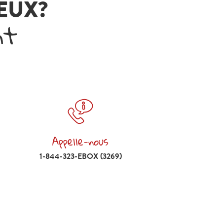
VEUX?
nt
Appelle-nous
Appelle-nous 1-844-323-EBOX (3269)
1-844-323-EBOX (3269)