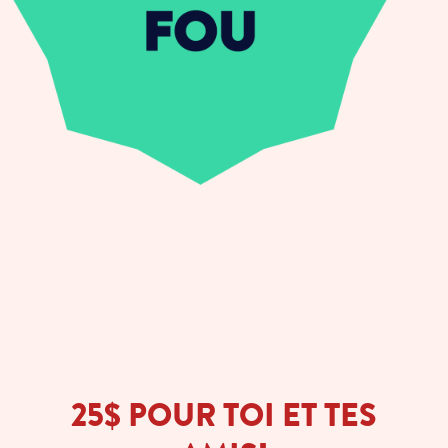
25$ POUR TOI ET TES