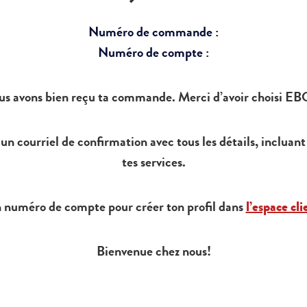
Numéro de commande :
Numéro de compte :
s avons bien reçu ta commande. Merci d’avoir choisi E
n courriel de confirmation avec tous les détails, incluant
tes services.
n numéro de compte pour créer ton profil dans
l’espace cli
Bienvenue chez nous!