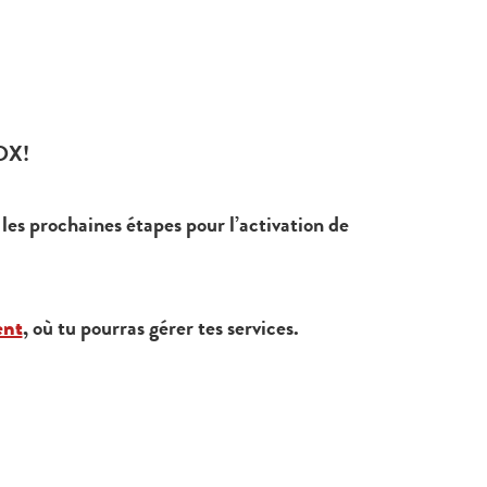
BOX!
 les prochaines étapes pour l’activation de
ent
, où tu pourras gérer tes services.