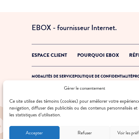
EBOX - fournisseur Internet.
ESPACE CLIENT
POURQUOI EBOX
RÉF
MODALITÉS DE SERVICE
POLITIQUE DE CONFIDENTIALITÉ
PRO
Gérer le consentement
© 2026 EBOX. Tous droits réservés.
Ce site utilise des témoins (cookies) pour améliorer votre expérienc
navigation, diffuser des publicités ou des contenus personnalisés et
les statistiques d’utilisation.
Accepter
Refuser
Voir les pré