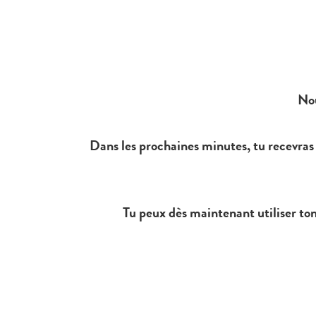
Nou
Dans les prochaines minutes, tu recevras u
Tu peux dès maintenant utiliser to