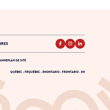
IRES
PANNE
PLAN DE SITE
QUÉBEC - FR
QUÉBEC - EN
ONTARIO - FR
ONTARIO - EN