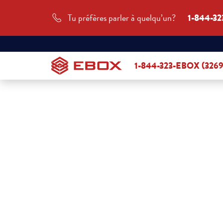
Tu préfères parler à quelqu’un?
1-844-32
1-844-323-EBOX (3269