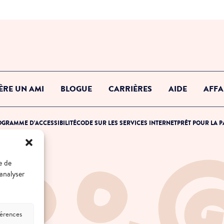
ÈRE UN AMI
BLOGUE
CARRIÈRES
AIDE
AFFA
GRAMME D’ACCESSIBILITÉ
CODE SUR LES SERVICES INTERNET
PRÊT POUR LA 
e de
 analyser
férences