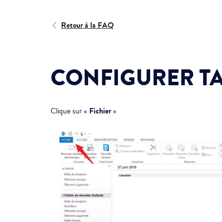
Retour à la FAQ
CONFIGURER TA
Fichier
Clique sur «
»