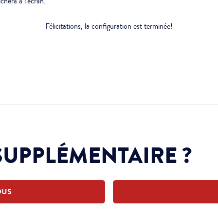
chera à l’écran.
Félicitations, la configuration est terminée!
SUPPLÉMENTAIRE ?
OUS