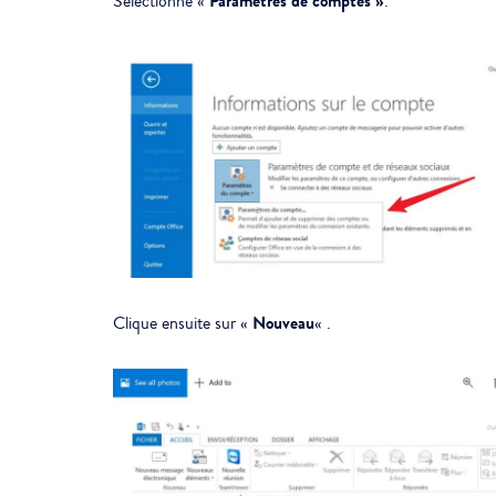
Paramètres de comptes »
Sélectionne «
.
Nouveau
Clique ensuite sur «
« .