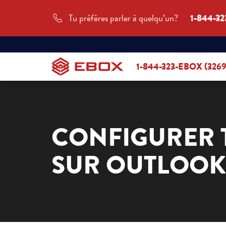
Tu préfères parler à quelqu’un?
1-844-32
1-844-323-EBOX (3269
CONFIGURER 
SUR OUTLOOK 