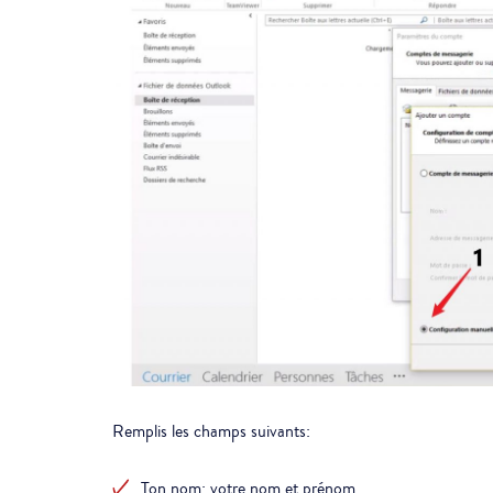
Remplis les champs suivants:
Ton nom: votre nom et prénom.