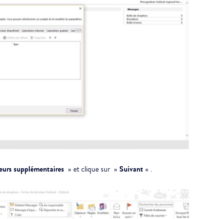
veurs supplémentaires
Suivant
» et clique sur »
« .