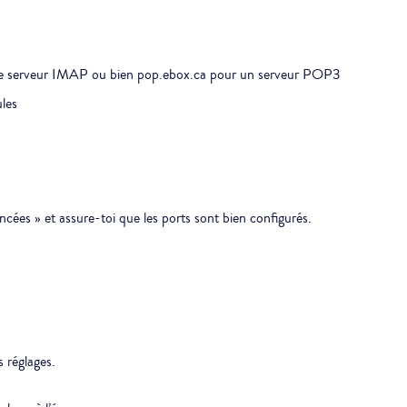
 le serveur IMAP ou bien pop.ebox.ca pour un serveur POP3
ules
ées » et assure-toi que les ports sont bien configurés.
s réglages.