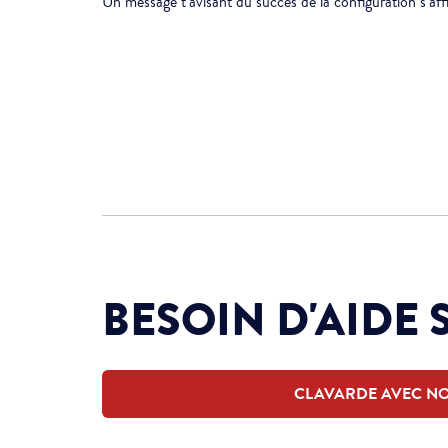
Un message t’avisant du succès de la configuration s’affi
BESOIN D'AIDE 
CLAVARDE AVEC N