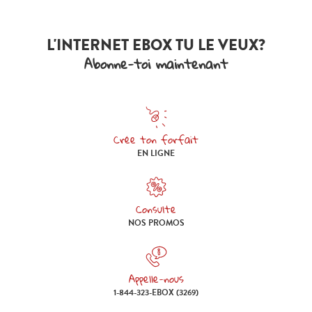
L'INTERNET EBOX TU LE VEUX?
Abonne-toi maintenant
Crée ton forfait
Crée ton forfait en ligne
EN LIGNE
Consulte
Consulte nos promos
NOS PROMOS
Appelle-nous
Appelle-nous 1-844-323-EBOX (
1-844-323-EBOX (3269)