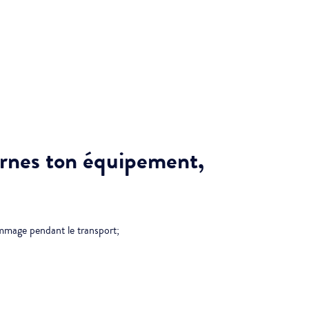
urnes ton équipement,
dommage pendant le transport;