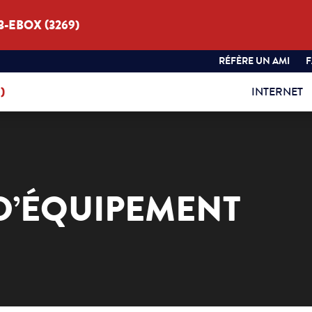
3-EBOX (3269)
RÉFÈRE UN AMI
)
INTERNET
D’ÉQUIPEMENT