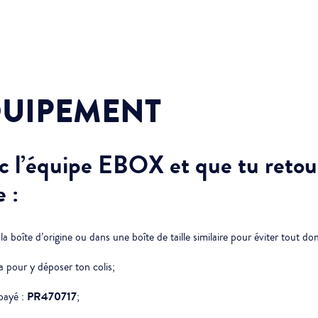
QUIPEMENT
c l’équipe EBOX et que tu reto
e :
a boîte d’origine ou dans une boîte de taille similaire pour éviter tout 
pour y déposer ton colis;
PR470717
payé :
;