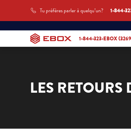
Tu préfères parler à quelqu’un?
1-844-32
1-844-323-EBOX (3269
LES RETOURS 