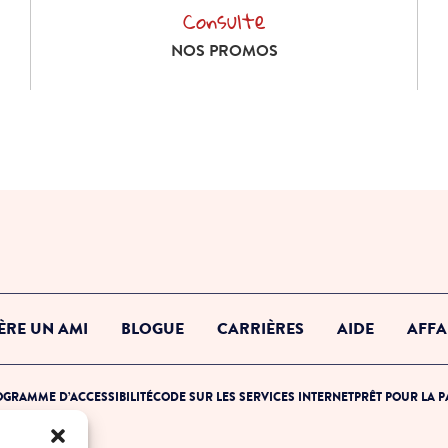
Consulte
Consulte nos promos
NOS PROMOS
ÈRE UN AMI
BLOGUE
CARRIÈRES
AIDE
AFFA
GRAMME D’ACCESSIBILITÉ
CODE SUR LES SERVICES INTERNET
PRÊT POUR LA 