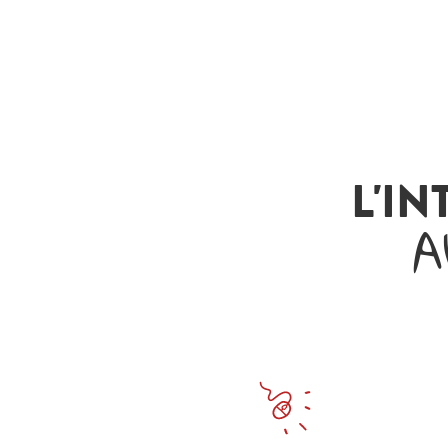
L'IN
A