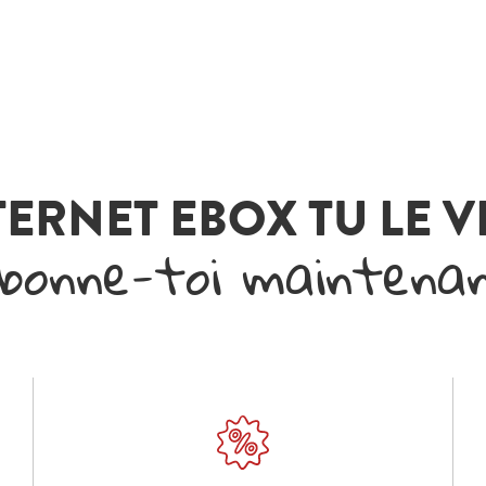
TERNET EBOX TU LE 
bonne-toi maintena