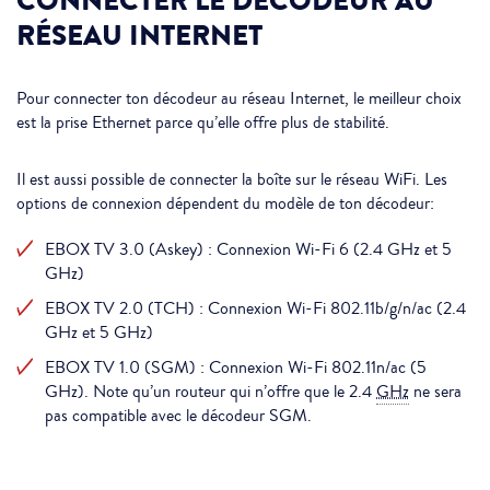
CONNECTER LE DÉCODEUR AU
RÉSEAU INTERNET
Pour connecter ton décodeur au réseau Internet, le meilleur choix
est la prise Ethernet parce qu’elle offre plus de stabilité.
Il est aussi possible de connecter la boîte sur le réseau WiFi. Les
options de connexion dépendent du modèle de ton décodeur:
EBOX TV 3.0 (Askey) : Connexion Wi-Fi 6 (2.4 GHz et 5
GHz)
EBOX TV 2.0 (TCH) : Connexion Wi-Fi 802.11b/g/n/ac (2.4
GHz et 5 GHz)
EBOX TV 1.0 (SGM) : Connexion Wi-Fi 802.11n/ac (5
GHz). Note qu’un routeur qui n’offre que le 2.4
GHz
ne sera
pas compatible avec le décodeur SGM.