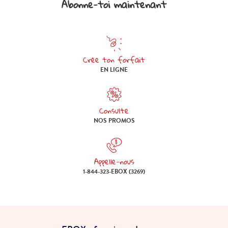
Abonne-toi maintenant
Crée ton forfait
Crée ton forfait en ligne
EN LIGNE
Consulte
Consulte nos promos
NOS PROMOS
Appelle-nous
Appelle-nous 1-844-323-EBOX (
1-844-323-EBOX (3269)