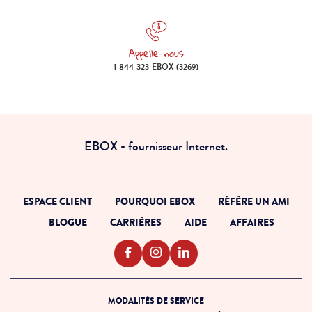
Appelle-nous
Appelle-nous 1-844-323-EBOX (
1-844-323-EBOX (3269)
EBOX - fournisseur Internet.
ESPACE CLIENT
POURQUOI EBOX
RÉFÈRE UN AMI
BLOGUE
CARRIÈRES
AIDE
AFFAIRES
MODALITÉS DE SERVICE