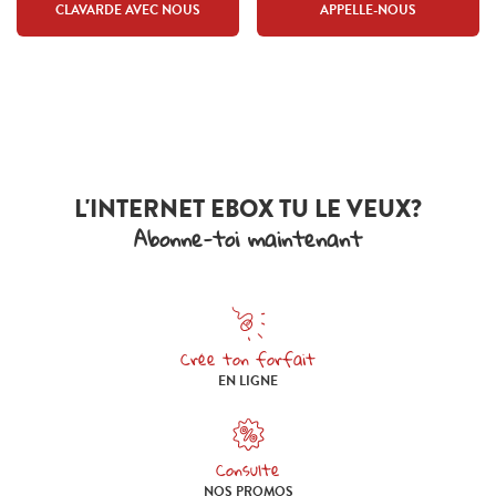
CLAVARDE AVEC NOUS
APPELLE-NOUS
L'INTERNET EBOX TU LE VEUX?
Abonne-toi maintenant
Crée ton forfait
Crée ton forfait en ligne
EN LIGNE
Consulte
Consulte nos promos
NOS PROMOS