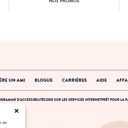
NOS PROMOS
ÈRE UN AMI
BLOGUE
CARRIÈRES
AIDE
AFFA
GRAMME D’ACCESSIBILITÉ
CODE SUR LES SERVICES INTERNET
PRÊT POUR LA 
e de