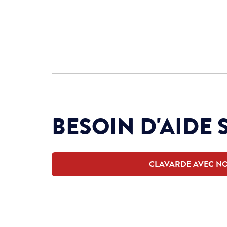
BESOIN D'AIDE 
CLAVARDE AVEC N