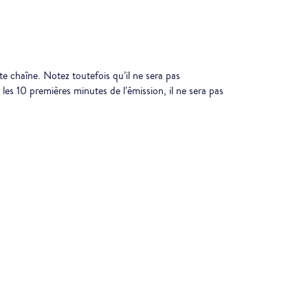
te chaîne. Notez toutefois qu’il ne sera pas
es 10 premières minutes de l’émission, il ne sera pas