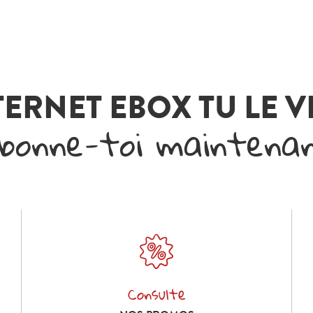
TERNET EBOX TU LE 
bonne-toi maintena
Consulte
Consulte nos promos