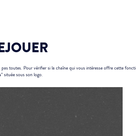
EJOUER
 pas toutes. Pour vérifier si la chaîne qui vous intéresse offre cette fonc
s
” située sous son logo.