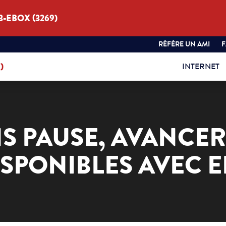
3-EBOX (3269)
RÉFÈRE UN AMI
)
INTERNET
S PAUSE, AVANCER
ISPONIBLES AVEC E