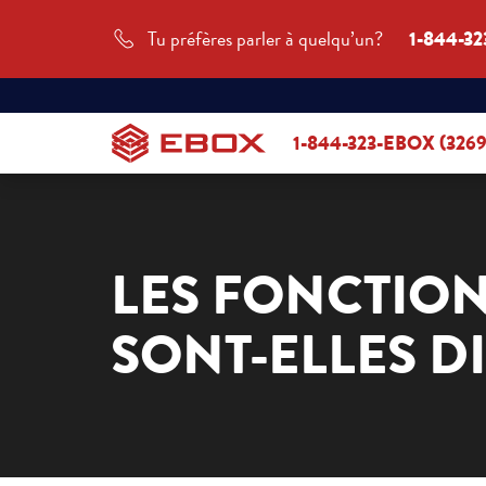
Tu préfères parler à quelqu’un?
1-844-32
1-844-323-EBOX (3269
LES FONCTION
SONT-ELLES D