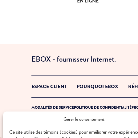
EN LIGNE
EBOX - fournisseur Internet.
ESPACE CLIENT
POURQUOI EBOX
RÉF
MODALITÉS DE SERVICE
POLITIQUE DE CONFIDENTIALITÉ
PRO
Gérer le consentement
© 2026 EBOX. Tous droits réservés.
Ce site utilise des témoins (cookies) pour améliorer votre expérienc