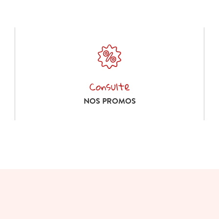
Consulte
Consulte nos promos
NOS PROMOS