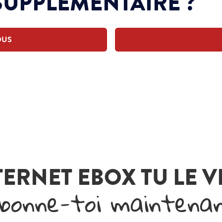
SUPPLÉMENTAIRE ?
OUS
TERNET EBOX TU LE 
bonne-toi maintena