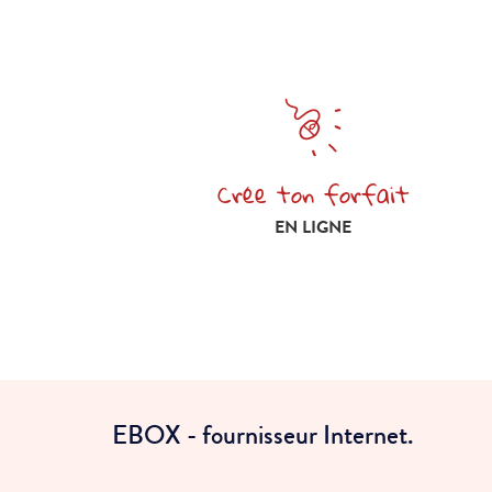
Crée ton forfait
Crée ton forfait en ligne
EN LIGNE
EBOX - fournisseur Internet.