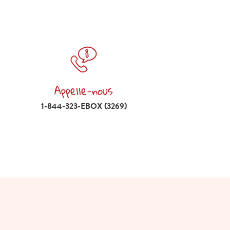
Appelle-nous
Appelle-nous 1-844-323-EBOX (3269)
1-844-323-EBOX (3269)