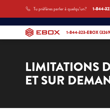
Tu préfères parler à quelqu’un?
1-844-32
1-844-323-EBOX (3269
LIMITATIONS 
ET SUR DEMA