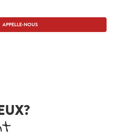
APPELLE-NOUS
VEUX?
nt