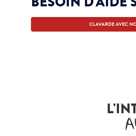
BESOIN D'AIDE 
CLAVARDE AVEC N
L'IN
A