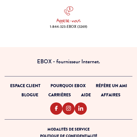
Appelle-nous
Appelle-nous 1-844-323-EBOX (
1-844-323-EBOX (3269)
EBOX - fournisseur Internet.
ESPACE CLIENT
POURQUOI EBOX
RÉFÈRE UN AMI
BLOGUE
CARRIÈRES
AIDE
AFFAIRES
MODALITÉS DE SERVICE
POLITIQUE DE CONFIDENTIALITÉ