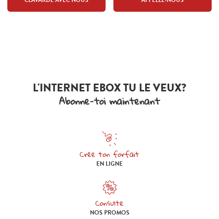
CLAVARDE AVEC NOUS
APPELLE-NOUS
L'INTERNET EBOX TU LE VEUX?
Abonne-toi maintenant
Crée ton forfait
Crée ton forfait en ligne
EN LIGNE
Consulte
Consulte nos promos
NOS PROMOS