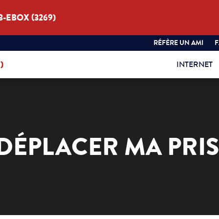
3-EBOX (3269)
RÉFÈRE UN AMI
)
INTERNET
E DÉPLACER MA PRI