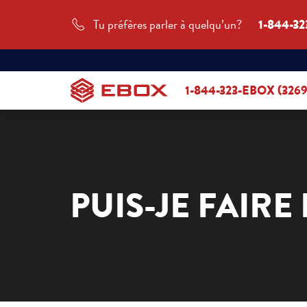
Tu préfères parler à quelqu’un?
1-844-32
1-844-323-EBOX (3269
PUIS-JE FAIR