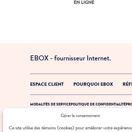
Crée ton forfait en ligne
EN LIGNE
EBOX - fournisseur Internet.
ESPACE CLIENT
POURQUOI EBOX
RÉF
MODALITÉS DE SERVICE
POLITIQUE DE CONFIDENTIALITÉ
PRO
Gérer le consentement
© 2026 EBOX. Tous droits réservés.
Ce site utilise des témoins (cookies) pour améliorer votre expérienc