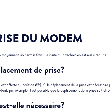
RISE DU MODEM
moyennant un certain frais. La visite d’un technicien est aussi requise.
placement de prise?
85$
 est offerte au coût de
. Si le déplacement de la prise est nécessair
nt, par exemple, il est possible que le déplacement de la prise soit effec
est-elle nécessaire?