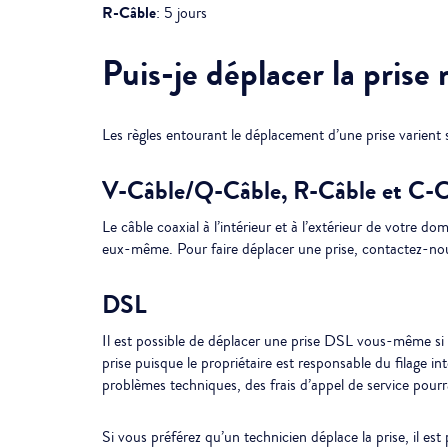
R-Câble
: 5 jours
Puis-je déplacer la pris
Les règles entourant le déplacement d’une prise varient 
V-Câble/Q-Câble, R-Câble et C-C
Le câble coaxial à l’intérieur et à l’extérieur de votre do
eux-même. Pour faire déplacer une prise, contactez-nou
DSL
Il est possible de déplacer une prise DSL vous-même si v
prise puisque le propriétaire est responsable du filage i
problèmes techniques, des frais d’appel de service pourra
Si vous préférez qu’un technicien déplace la prise, il est