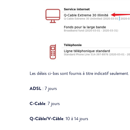
Les délais ci-bas sont fournis à titre indicatif seulement
ADSL
: 7 jours
C-Cable
: 7 jours
Q-Câble/V-Câble
: 10 à 14 jours