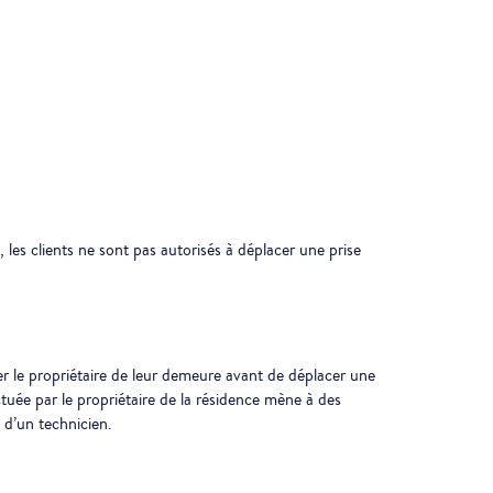
n, les clients ne sont pas autorisés à déplacer une prise
er le propriétaire de leur demeure avant de déplacer une
ctuée par le propriétaire de la résidence mène à des
 d’un technicien.