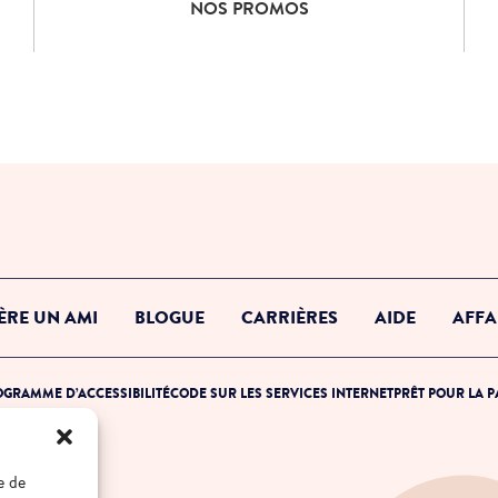
Consulte nos promos
NOS PROMOS
ÈRE UN AMI
BLOGUE
CARRIÈRES
AIDE
AFFA
GRAMME D’ACCESSIBILITÉ
CODE SUR LES SERVICES INTERNET
PRÊT POUR LA 
e de