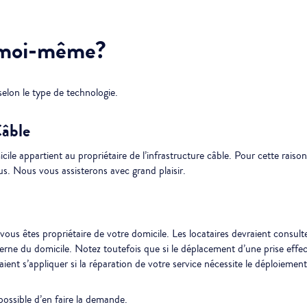
e moi-même?
selon le type de technologie.
âble
micile appartient au propriétaire de l’infrastructure câble. Pour cette raiso
s. Nous vous assisterons avec grand plaisir.
ous êtes propriétaire de votre domicile. Les locataires devraient consult
nterne du domicile. Notez toutefois que si le déplacement d’une prise effe
ient s’appliquer si la réparation de votre service nécessite le déploiement
 possible d’en faire la demande.