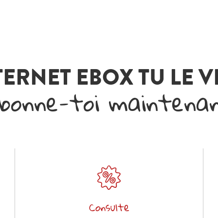
TERNET EBOX TU LE 
bonne-toi maintena
Consulte