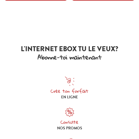
L'INTERNET EBOX TU LE VEUX?
Abonne-toi maintenant
Crée ton forfait
Crée ton forfait en ligne
EN LIGNE
Consulte
Consulte nos promos
NOS PROMOS