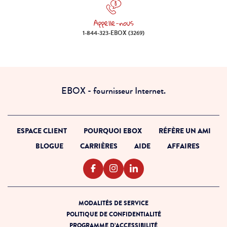
Appelle-nous
Appelle-nous 1-844-323-EBOX (
1-844-323-EBOX (3269)
EBOX - fournisseur Internet.
ESPACE CLIENT
POURQUOI EBOX
RÉFÈRE UN AMI
BLOGUE
CARRIÈRES
AIDE
AFFAIRES
MODALITÉS DE SERVICE
POLITIQUE DE CONFIDENTIALITÉ
PROGRAMME D’ACCESSIBILITÉ