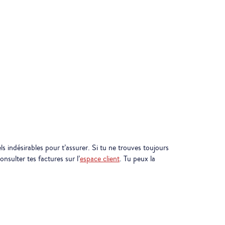
els indésirables pour t’assurer. Si tu ne trouves toujours
nsulter tes factures sur l’
espace client
. Tu peux la