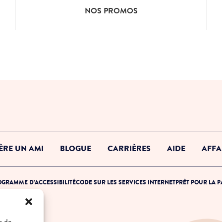
Consulte nos promos
NOS PROMOS
ÈRE UN AMI
BLOGUE
CARRIÈRES
AIDE
AFFA
GRAMME D’ACCESSIBILITÉ
CODE SUR LES SERVICES INTERNET
PRÊT POUR LA 