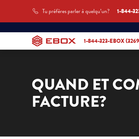
Tu préfères parler à quelqu’un?
1-844-32
1-844-323-EBOX (3269
QUAND ET CO
FACTURE?