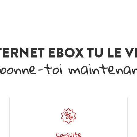
TERNET EBOX TU LE 
bonne-toi maintena
Consulte