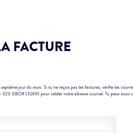
LA FACTURE
e septième jour du mois. Si tu ne reçois pas tes factures, vérifie tes courri
844-323-EBOX (3269) pour valider votre adresse courriel. Tu peux aussi co