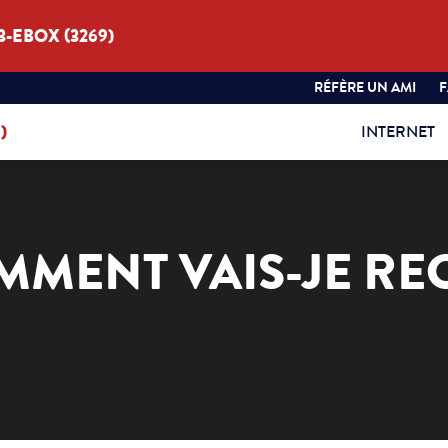
3-EBOX (3269)
RÉFÈRE UN AMI
)
INTERNET
MMENT VAIS-JE RE