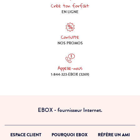
Crée ton forfait
Crée ton forfait en ligne
EN LIGNE
Consulte
Consulte nos promos
NOS PROMOS
Appelle-nous
Appelle-nous 1-844-323-EBOX (
1-844-323-EBOX (3269)
EBOX - fournisseur Internet.
ESPACE CLIENT
POURQUOI EBOX
RÉFÈRE UN AMI