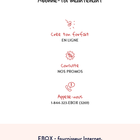
Abonne-toi maintenant
Crée ton forfait
Crée ton forfait en ligne
EN LIGNE
Consulte
Consulte nos promos
NOS PROMOS
Appelle-nous
Appelle-nous 1-844-323-EBOX (
1-844-323-EBOX (3269)
EBOX - fournisseur Internet.