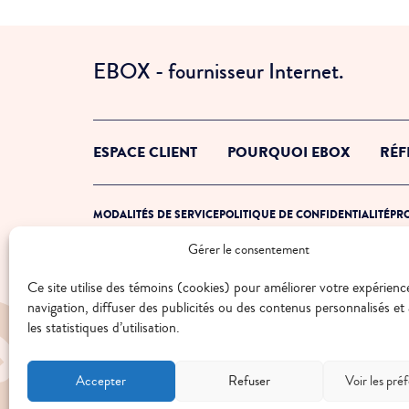
EBOX - fournisseur Internet.
ESPACE CLIENT
POURQUOI EBOX
RÉF
MODALITÉS DE SERVICE
POLITIQUE DE CONFIDENTIALITÉ
PRO
Gérer le consentement
© 2026 EBOX. Tous droits réservés.
Ce site utilise des témoins (cookies) pour améliorer votre expérienc
navigation, diffuser des publicités ou des contenus personnalisés et
les statistiques d’utilisation.
Accepter
Refuser
Voir les pré