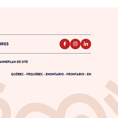
IRES
PANNE
PLAN DE SITE
QUÉBEC - FR
QUÉBEC - EN
ONTARIO - FR
ONTARIO - EN