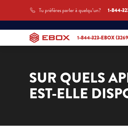
Tu préfères parler à quelqu’un?
1-844-32
1-844-323-EBOX (3269
SUR QUELS AP
EST-ELLE DISP