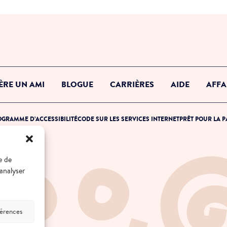
ÈRE UN AMI
BLOGUE
CARRIÈRES
AIDE
AFFA
GRAMME D’ACCESSIBILITÉ
CODE SUR LES SERVICES INTERNET
PRÊT POUR LA 
e de
 analyser
férences