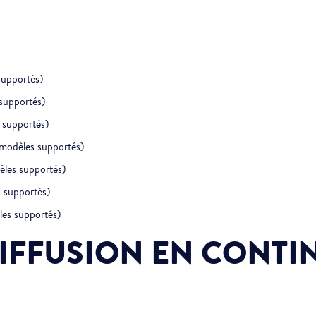
supportés)
supportés)
 supportés)
modèles supportés)
èles supportés)
 supportés)
les supportés)
DIFFUSION EN CONTI