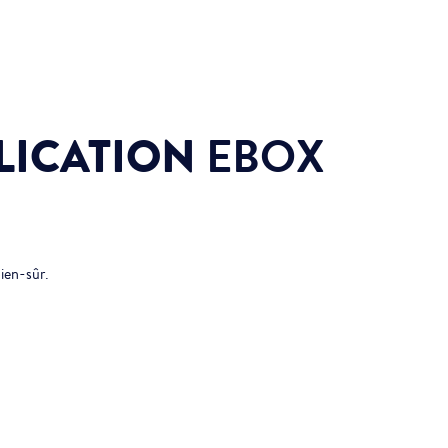
PLICATION
EBOX
ien-sûr.