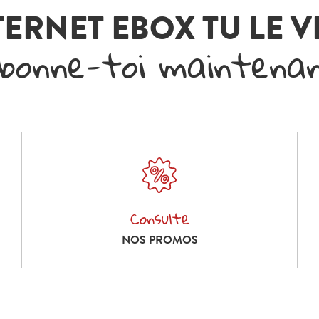
TERNET EBOX TU LE 
bonne-toi maintena
Consulte
Consulte nos promos
NOS PROMOS