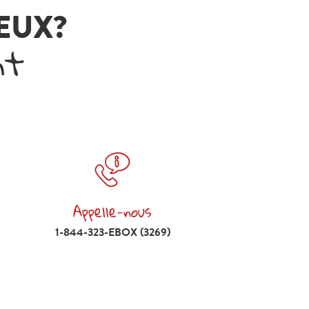
VEUX?
nt
Appelle-nous
Appelle-nous 1-844-323-EBOX (3269)
1-844-323-EBOX (3269)