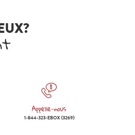
VEUX?
nt
Appelle-nous
Appelle-nous 1-844-323-EBOX (3269)
1-844-323-EBOX (3269)