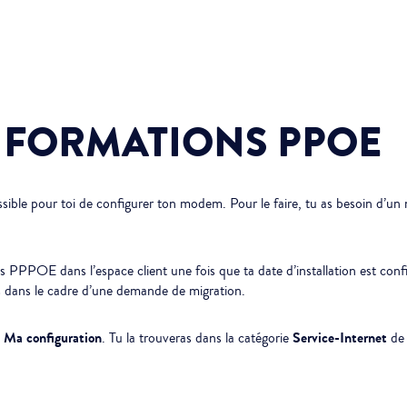
NFORMATIONS PPOE
ssible pour toi de configurer ton modem. Pour le faire, tu as besoin d’un
os PPPOE dans l’espace client une fois que ta date d’installation est confi
s dans le cadre d’une demande de migration.
Ma configuration
Service-Internet
n
. Tu la trouveras dans la catégorie
de 