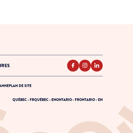
IRES
PANNE
PLAN DE SITE
QUÉBEC - FR
QUÉBEC - EN
ONTARIO - FR
ONTARIO - EN