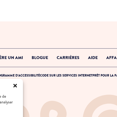
ÈRE UN AMI
BLOGUE
CARRIÈRES
AIDE
AFFA
GRAMME D’ACCESSIBILITÉ
CODE SUR LES SERVICES INTERNET
PRÊT POUR LA 
e de
 analyser