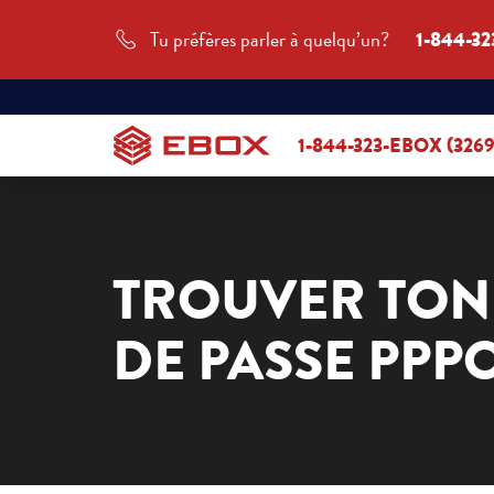
Tu préfères parler à quelqu’un?
1-844-32
1-844-323-EBOX (3269
TROUVER TON 
DE PASSE PPP