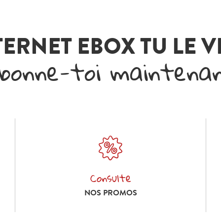
TERNET EBOX TU LE 
bonne-toi maintena
Consulte
Consulte nos promos
NOS PROMOS