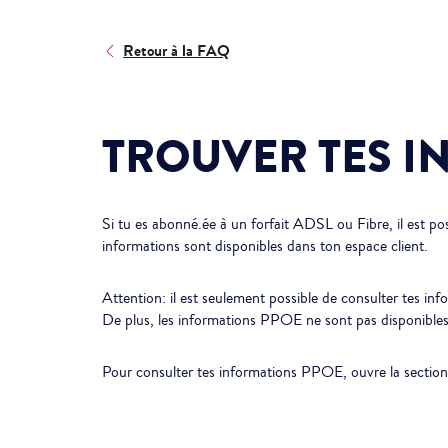
Retour à la FAQ
TROUVER TES I
Si tu es abonné.ée à un forfait ADSL ou Fibre, il est po
informations sont disponibles dans ton espace client.
Attention: il est seulement possible de consulter tes inf
De plus, les informations PPOE ne sont pas disponible
Pour consulter tes informations PPOE, ouvre la sectio