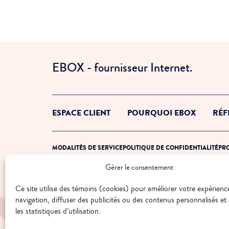
EBOX - fournisseur Internet.
ESPACE CLIENT
POURQUOI EBOX
RÉF
MODALITÉS DE SERVICE
POLITIQUE DE CONFIDENTIALITÉ
PRO
Gérer le consentement
© 2026 EBOX. Tous droits réservés.
Ce site utilise des témoins (cookies) pour améliorer votre expérienc
navigation, diffuser des publicités ou des contenus personnalisés et
les statistiques d’utilisation.