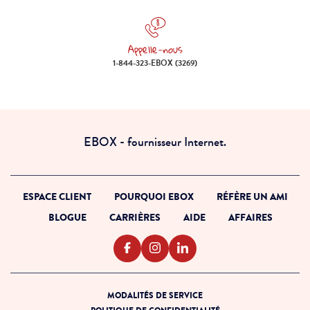
Appelle-nous
Appelle-nous 1-844-323-EBOX (
1-844-323-EBOX (3269)
EBOX - fournisseur Internet.
ESPACE CLIENT
POURQUOI EBOX
RÉFÈRE UN AMI
BLOGUE
CARRIÈRES
AIDE
AFFAIRES
MODALITÉS DE SERVICE