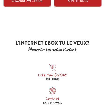
CLAVARDE AVEC NOUS
APPELLE-NOUS
L'INTERNET EBOX TU LE VEUX?
Abonne-toi maintenant
Crée ton forfait
Crée ton forfait en ligne
EN LIGNE
Consulte
Consulte nos promos
NOS PROMOS